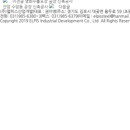
이전글
영화수출포장 공장 신축공사
안암 수암동 공장 신축공사
다음글
(주)엘피스산업개발
|
대표 : 권미영
|
주소: 경기도 김포시 대곶면 용두로 59 (초원
전화: 031)985-6380~3
|
팩스: 031)985-6379
|
이메일 : elpissteel@hanmail.
Copyright 2019 ELPIS Industrial Development Co., Ltd. All Rights Rese