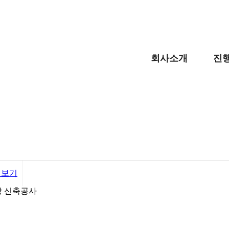
회사소개
진
장 신축공사