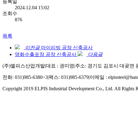
등록일
2024.12.04 15:02
조회수
876
목록
이전글
마이리빙 공장 신축공사
영화수출포장 공장 신축공사
다음글
(주)엘피스산업개발
|
대표 : 권미영
|
주소: 경기도 김포시 대곶면 용두
전화: 031)985-6380~3
|
팩스: 031)985-6379
|
이메일 : elpissteel@hanm
Copyright 2019 ELPIS Industrial Development Co., Ltd. All Rights 