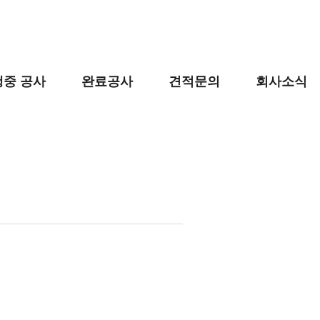
행중 공사
완료공사
견적문의
회사소식