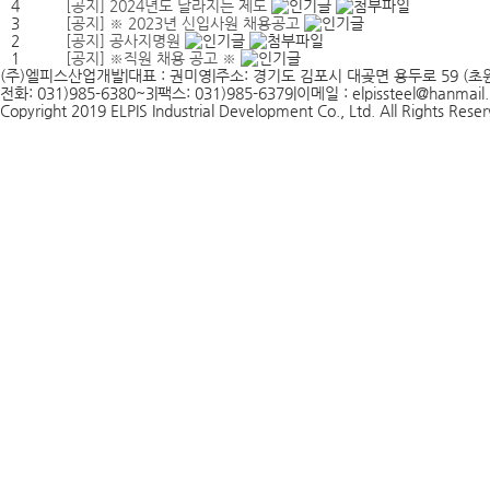
4
[공지]
2024년도 달라지는 제도
3
[공지]
※ 2023년 신입사원 채용공고
2
[공지]
공사지명원
1
[공지]
※직원 채용 공고 ※
(주)엘피스산업개발
|
대표 : 권미영
|
주소: 경기도 김포시 대곶면 용두로 59 (초원
전화: 031)985-6380~3
|
팩스: 031)985-6379
|
이메일 : elpissteel@hanmail.
Copyright 2019 ELPIS Industrial Development Co., Ltd. All Rights Rese