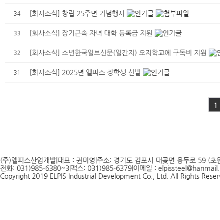
[회사소식]
창립 25주년 기념행사
34
[회사소식]
장기근속 자녀 대학 등록금 지원
33
[회사소식]
소년한국일보신문(일간지) 오지학교에 구독비 지원
32
[회사소식]
2025년 엘피스 장학생 선발
31
맨끝
1
(주)엘피스산업개발
|
대표 : 권미영
|
주소: 경기도 김포시 대곶면 용두로 59 (초원
전화: 031)985-6380~3
|
팩스: 031)985-6379
|
이메일 : elpissteel@hanmail.
Copyright 2019 ELPIS Industrial Development Co., Ltd. All Rights Rese