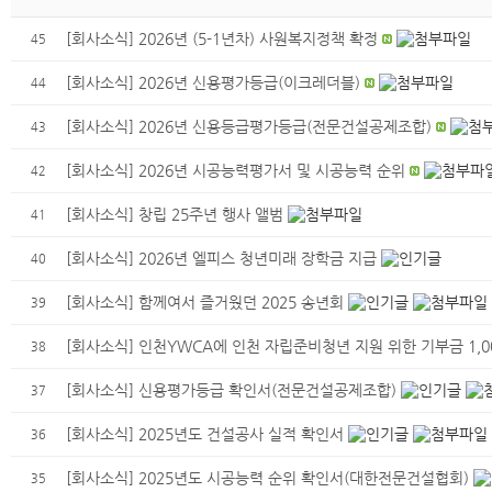
[회사소식]
2026년 (5-1년차) 사원복지정책 확정
45
[회사소식]
2026년 신용평가등급(이크레더블)
44
[회사소식]
2026년 신용등급평가등급(전문건설공제조합)
43
[회사소식]
2026년 시공능력평가서 및 시공능력 순위
42
[회사소식]
창립 25주년 행사 앨범
41
[회사소식]
2026년 엘피스 청년미래 장학금 지급
40
[회사소식]
함께여서 즐거웠던 2025 송년회
39
[회사소식]
인천YWCA에 인천 자립준비청년 지원 위한 기부금 1,0
38
[회사소식]
신용평가등급 확인서(전문건설공제조합)
37
[회사소식]
2025년도 건설공사 실적 확인서
36
[회사소식]
2025년도 시공능력 순위 확인서(대한전문건설협회)
35