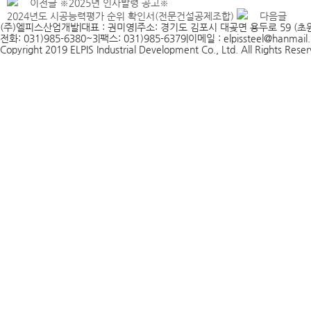
이전글
※2025년 인사발령 공고※
2024년도 시공능력평가 순위 확인서(전문건설공제조합)
다음글
(주)엘피스산업개발
|
대표 : 권미영
|
주소: 경기도 김포시 대곶면 용두로 59 (초원
전화: 031)985-6380~3
|
팩스: 031)985-6379
|
이메일 : elpissteel@hanmail.
Copyright 2019 ELPIS Industrial Development Co., Ltd. All Rights Rese