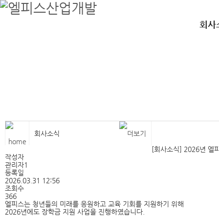
엘피스산업개발
철골, 공장, 강구조물,철골, 공장, 강구조물,철골, 공장, 강구조물
회사
회사소식
[회사소식] 2026년 
작성자
관리자1
등록일
2026.03.31 12:56
조회수
366
엘피스는 청년들의 미래를 응원하고 교육 기회를 지원하기 위해
2026년에도 장학금 지원 사업을 진행하였습니다.