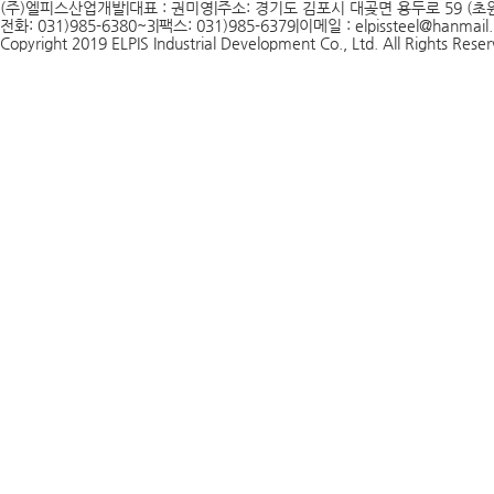
(주)엘피스산업개발
|
대표 : 권미영
|
주소: 경기도 김포시 대곶면 용두로 59 (초원
전화: 031)985-6380~3
|
팩스: 031)985-6379
|
이메일 : elpissteel@hanmail.
Copyright 2019 ELPIS Industrial Development Co., Ltd. All Rights Rese